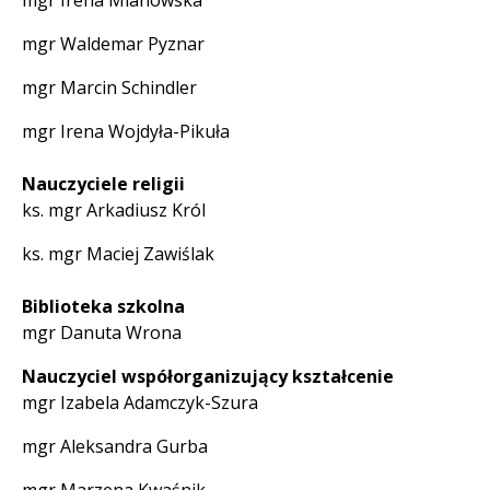
mgr Irena Mianowska
mgr Waldemar Pyznar
mgr Marcin Schindler
mgr Irena Wojdyła-Pikuła
Nauczyciele religii
ks. mgr Arkadiusz Król
ks. mgr Maciej Zawiślak
Biblioteka szkolna
mgr Danuta Wrona
Nauczyciel współorganizujący kształcenie
mgr Izabela Adamczyk-Szura
mgr Aleksandra Gurba