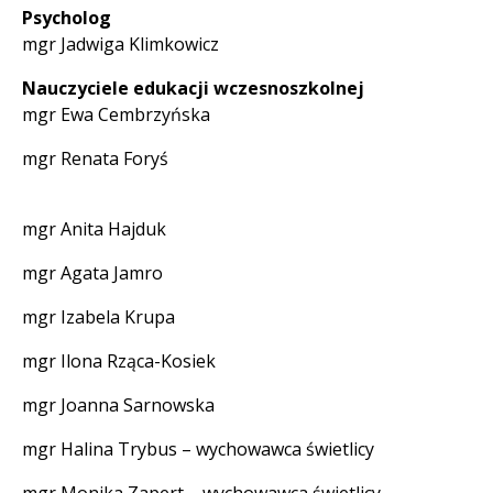
Psycholog
mgr Jadwiga Klimkowicz
Nauczyciele edukacji wczesnoszkolnej
mgr Ewa Cembrzyńska
mgr Renata Foryś
mgr Anita Hajduk
mgr Agata Jamro
mgr Izabela Krupa
mgr Ilona Rząca-Kosiek
mgr Joanna Sarnowska
mgr Halina Trybus – wychowawca świetlicy