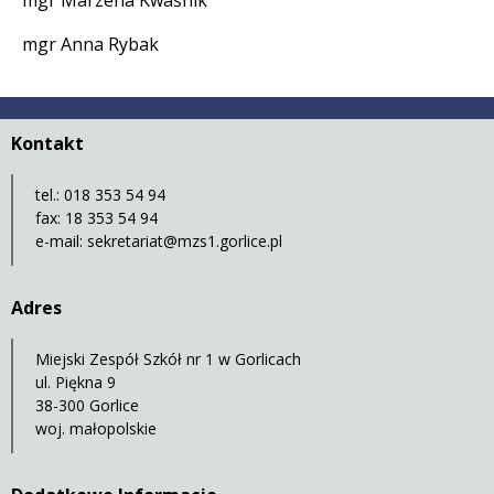
mgr Marzena Kwaśnik
mgr Anna Rybak
Kontakt
tel.: 018 353 54 94
fax: 18 353 54 94
e-mail:
sekretariat@mzs1.gorlice.pl
Adres
Miejski Zespół Szkół nr 1 w Gorlicach
ul. Piękna 9
38-300 Gorlice
woj. małopolskie