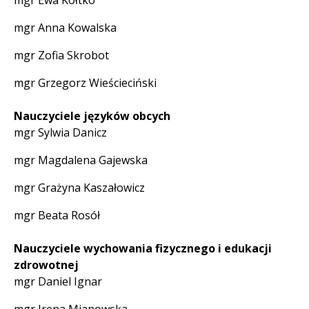
mgr Ewa Kołtko
mgr Anna Kowalska
mgr Zofia Skrobot
mgr Grzegorz Wieścieciński
Nauczyciele języków obcych
mgr Sylwia Danicz
mgr Magdalena Gajewska
mgr Grażyna Kaszałowicz
mgr Beata Rosół
Nauczyciele wychowania fizycznego i edukacji
zdrowotnej
mgr Daniel Ignar