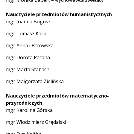
mgr Monika Zapert – wychowawca świetlicy
Nauczyciele przedmiotów humanistycznych
mgr Joanna Bogusz
mgr Tomasz Karp
mgr Anna Ostrowska
mgr Dorota Pacana
mgr Marta Stabach
mgr Małgorzata Zielińska
Nauczyciele przedmiotów matematyczno-
przyrodniczych
mgr Karolina Górska
mgr Włodzimierz Grądalski