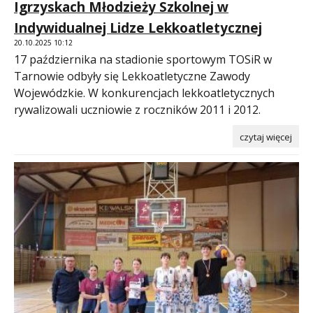
Igrzyskach Młodzieży Szkolnej w
Indywidualnej Lidze Lekkoatletycznej
20.10.2025 10:12
17 października na stadionie sportowym TOSiR w
Tarnowie odbyły się Lekkoatletyczne Zawody
Wojewódzkie. W konkurencjach lekkoatletycznych
rywalizowali uczniowie z roczników 2011 i 2012.
czytaj więcej