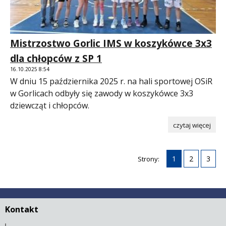
Mistrzostwo Gorlic IMS w koszykówce 3x3
dla chłopców z SP 1
16.10.2025 8:54
W dniu 15 października 2025 r. na hali sportowej OSiR
w Gorlicach odbyły się zawody w koszykówce 3x3
dziewcząt i chłopców.
czytaj więcej
1
2
3
Strony:
Kontakt