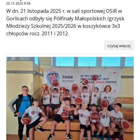
25.11.2025 9:59
W dn. 21 listopada 2025 r. w sali sportowej OSiR w
Gorlicach odbyły się Półfinały Małopolskich Igrzysk
Młodzieży Szkolnej 2025/2026 w koszykówce 3x3
chłopców rocz. 2011 i 2012.
czytaj więcej