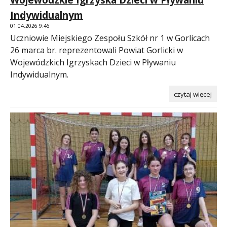
Wojewódzkie Igrzyska Dzieci w Pływaniu
Indywidualnym
01.04.2026 9:46
Uczniowie Miejskiego Zespołu Szkół nr 1 w Gorlicach
26 marca br. reprezentowali Powiat Gorlicki w
Wojewódzkich Igrzyskach Dzieci w Pływaniu
Indywidualnym.
czytaj więcej