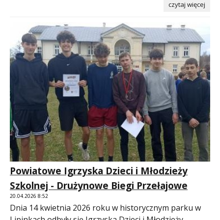
czytaj więcej
Powiatowe Igrzyska Dzieci i Młodzieży
Szkolnej - Drużynowe Biegi Przełajowe
20.04.2026 8:52
Dnia 14 kwietnia 2026 roku w historycznym parku w
Lipinkach odbyły się Igrzyska Dzieci i Młodzieży