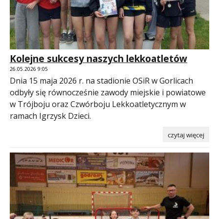
Kolejne sukcesy naszych lekkoatletów
26.05.2026 9:05
Dnia 15 maja 2026 r. na stadionie OSiR w Gorlicach
odbyły się równocześnie zawody miejskie i powiatowe
w Trójboju oraz Czwórboju Lekkoatletycznym w
ramach Igrzysk Dzieci.
czytaj więcej