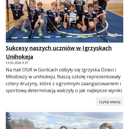
Sukcesy naszych uczniów w Igrzyskach
Unihokeja
13.05.2026 9:37
Na hali OSiR w Gorlicach odbyły się Igrzyska Dzieci i
Młodzieży w unihokeju. Naszą szkołę reprezentowały
cztery drużyny, które z ogromnym zaangażowaniem i
sportową determinacją walczyły o jak najlepsze wyniki.
czytaj więcej