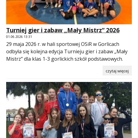
Turniej gier i zabaw „Mały Mistrz” 2026
01.06.2026 13:31
29 maja 2026 r. w hali sportowej OSiR w Gorlicach
odbyła się kolejna edycja Turnieju gier i zabaw „Mały
Mistrz” dla klas 1-3 gorlickich szkół podstawowych.
czytaj więcej