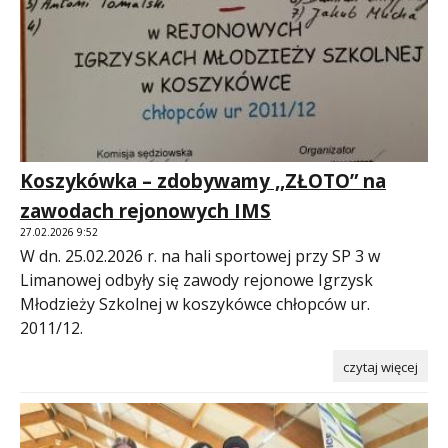
Koszykówka – zdobywamy ,,ZŁOTO” na
zawodach rejonowych IMS
27.02.2026 9:52
W dn. 25.02.2026 r. na hali sportowej przy SP 3 w
Limanowej odbyły się zawody rejonowe Igrzysk
Młodzieży Szkolnej w koszykówce chłopców ur.
2011/12.
czytaj więcej