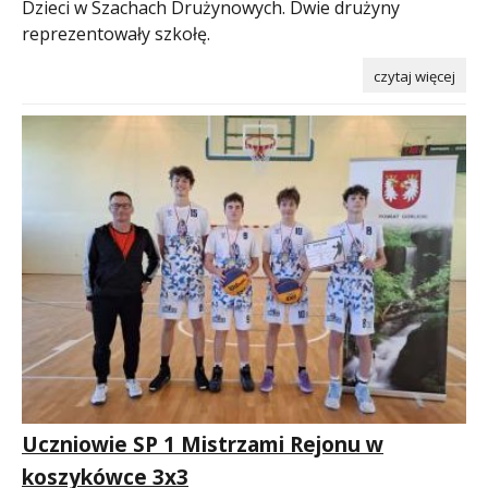
Dzieci w Szachach Drużynowych. Dwie drużyny
reprezentowały szkołę.
czytaj więcej
Uczniowie SP 1 Mistrzami Rejonu w
koszykówce 3x3