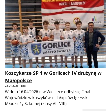
Koszykarze SP 1 w Gorlicach IV drużyną w
Małopolsce
22.04.2026 11:38
W dniu 16.04.2026 r. w Wieliczce odbył się Finał
Wojewódzki w koszykówce chłopców Igrzysk
Młodzieży Szkolnej (klasy VII-VIII).