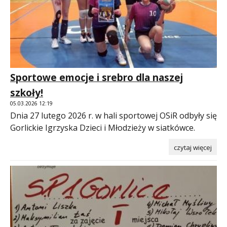
Sportowe emocje i srebro dla naszej
szkoły!
05.03.2026 12:19
Dnia 27 lutego 2026 r. w hali sportowej OSiR odbyły się
Gorlickie Igrzyska Dzieci i Młodzieży w siatkówce.
czytaj więcej