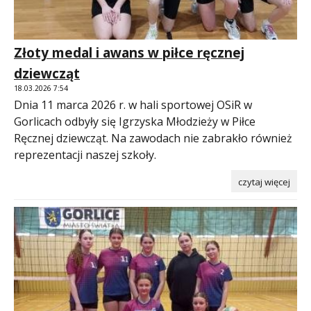
Złoty medal i awans w piłce ręcznej
dziewcząt
18.03.2026 7:54
Dnia 11 marca 2026 r. w hali sportowej OSiR w
Gorlicach odbyły się Igrzyska Młodzieży w Piłce
Ręcznej dziewcząt. Na zawodach nie zabrakło również
reprezentacji naszej szkoły.
czytaj więcej