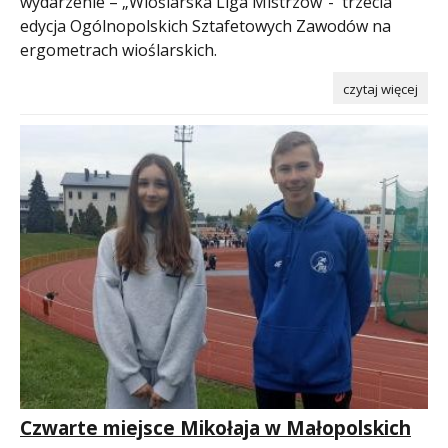
wydarzenie – „Wioślarska Liga Mistrzów”- trzecia
edycja Ogólnopolskich Sztafetowych Zawodów na
ergometrach wioślarskich.
czytaj więcej
Czwarte miejsce Mikołaja w Małopolskich