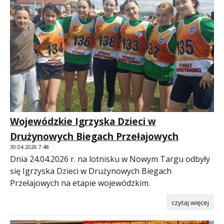
Wojewódzkie Igrzyska Dzieci w
Drużynowych Biegach Przełajowych
30.04.2026 7:48
Dnia 24.04.2026 r. na lotnisku w Nowym Targu odbyły
się Igrzyska Dzieci w Drużynowych Biegach
Przełajowych na etapie wojewódzkim.
czytaj więcej