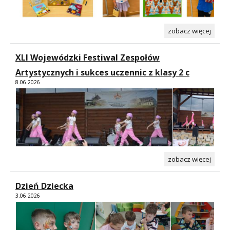
zobacz więcej
XLI Wojewódzki Festiwal Zespołów
Artystycznych i sukces uczennic z klasy 2 c
8.06.2026
zobacz więcej
Dzień Dziecka
3.06.2026