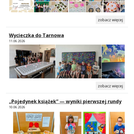
zobacz więcej
Wycieczka do Tarnowa
11.06.2026
zobacz więcej
„Pojedynek książek” — wyniki pierwszej rundy
10.06.2026