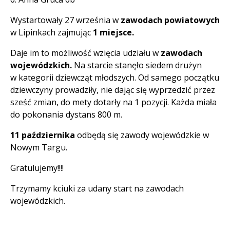
Wystartowały 27 września w
zawodach powiatowych
w Lipinkach zajmując
1 miejsce.
Daje im to możliwość wzięcia udziału w
zawodach
wojewódzkich.
Na starcie stanęło siedem drużyn
w kategorii dziewcząt młodszych. Od samego początku
dziewczyny prowadziły, nie dając się wyprzedzić przez
sześć zmian, do mety dotarły na 1 pozycji. Każda miała
do pokonania dystans 800 m.
11 października
odbędą się zawody wojewódzkie w
Nowym Targu.
Gratulujemy!!!!
Trzymamy kciuki za udany start na zawodach
wojewódzkich.