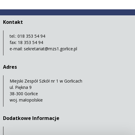
Kontakt
tel.: 018 353 54 94
fax: 18 353 54 94
e-mail:
sekretariat@mzs1.gorlice.pl
Adres
Miejski Zespół Szkół nr 1 w Gorlicach
ul. Piękna 9
38-300 Gorlice
woj. małopolskie
Dodatkowe Informacje