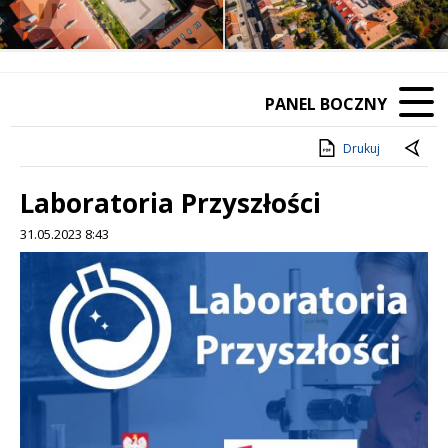
❚❚
Poprzedni Element
Następny Element
PANEL BOCZNY
Drukuj
Laboratoria Przyszłości
31.05.2023 8:43