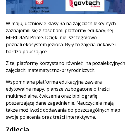
Treść
W maju, uczniowie klasy 3a na zajęciach lekcyjnych
zaznajomili się z zasobami platformy edukacyjnej
MERIDIAN Prime. Dzięki niej szczegółowo
poznali ekosystem jeziora. Były to zajęcia ciekawe i
bardzo pouczające.
Z tej platformy korzystano również na pozalekcyjnych
zajęciach: matematyczno-przyrodniczych.
Wspomniana platforma edukacyjna zawiera
edytowalne mapy, plansze wzbogacone o treści
multimedialne, ćwiczenia oraz bibliografię
poszerzającą dane zagadnienie. Nauczyciele mają
także możliwość dodawania do poszczególnych map
swoje polecenia oraz treści interaktywne.
Zdjęcia