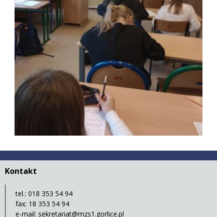
Kontakt
tel.: 018 353 54 94
fax: 18 353 54 94
e-mail:
sekretariat@mzs1.gorlice.pl