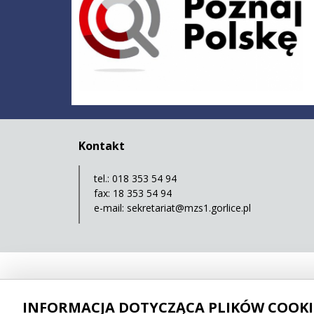
Kontakt
tel.: 018 353 54 94
fax: 18 353 54 94
e-mail:
sekretariat@mzs1.gorlice.pl
INFORMACJA DOTYCZĄCA PLIKÓW COOKI