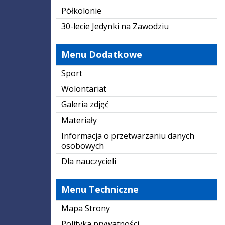
Półkolonie
30-lecie Jedynki na Zawodziu
Menu Dodatkowe
Sport
Wolontariat
Galeria zdjęć
Materiały
Informacja o przetwarzaniu danych
osobowych
Dla nauczycieli
Menu Techniczne
Mapa Strony
Polityka prywatności