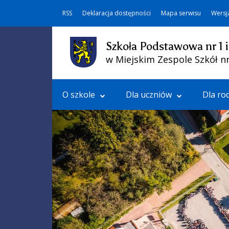
RSS
Deklaracja dostępności
Mapa serwisu
Wersj
Szkoła Podstawowa nr 1 
w Miejskim Zespole Szkół nr
O szkole
Dla uczniów
Dla ro