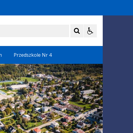
m
Przedszkole Nr 4