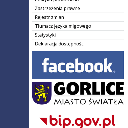
Zastrzeżenia prawne
Rejestr zmian
Tłumacz języka migowego
Statystyki
Deklaracja dostępności
Facebook
gorlice-logo
Bip Gov pl