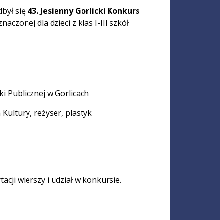
dbył się
43. Jesienny Gorlicki Konkurs
naczonej dla dzieci z klas I-III szkół
ki Publicznej w Gorlicach
Kultury, reżyser, plastyk
cji wierszy i udział w konkursie.