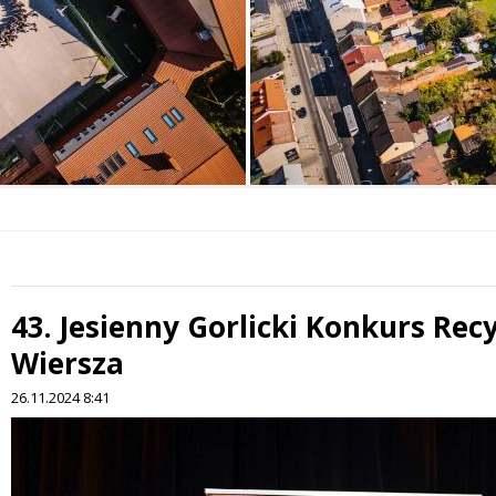
43. Jesienny Gorlicki Konkurs Rec
 miesiąc
Wiersza
26.11.2024 8:41