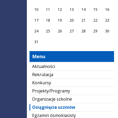
10
11
12
13
14
15
16
17
18
19
20
21
22
23
24
25
26
27
28
29
30
31
Menu
Aktualności
Rekrutacja
Konkursy
Projekty/Programy
Organizacje szkolne
Osiągnięcia uczniów
Egzamin ósmoklasisty