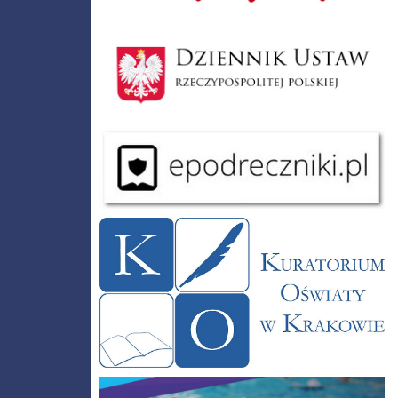
Dziennik Polski
Podręczniki
Kuratorium Oświaty w Krakowie
Już pływam