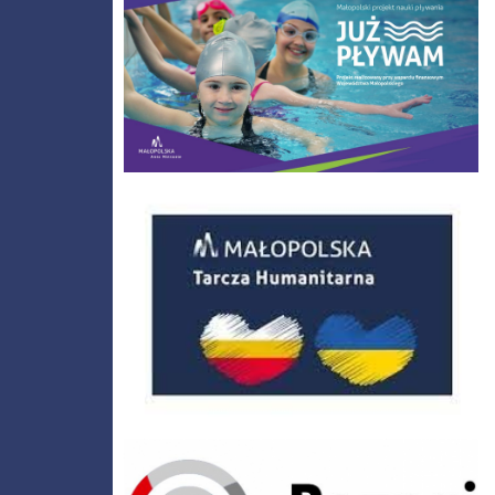
Małopolska Tarcza Humanitarna
Poznaj Polskę