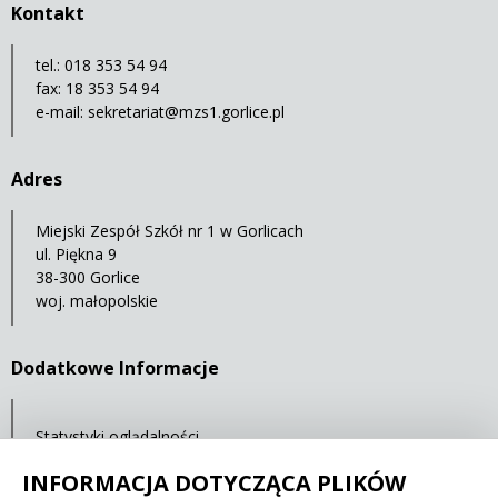
Kontakt
tel.: 018 353 54 94
fax: 18 353 54 94
e-mail:
sekretariat@mzs1.gorlice.pl
Adres
Miejski Zespół Szkół nr 1 w Gorlicach
ul. Piękna 9
38-300 Gorlice
woj. małopolskie
Dodatkowe Informacje
Statystyki oglądalności
Ostatnia aktualizacja: 30.04.2021 12:00
INFORMACJA DOTYCZĄCA PLIKÓW