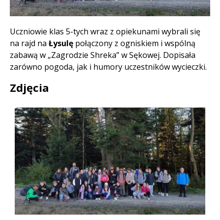
Treść
Uczniowie klas 5-tych wraz z opiekunami wybrali się
na rajd na
Łysulę
połączony z ogniskiem i wspólną
zabawą w „Zagrodzie Shreka” w Sękowej. Dopisała
zarówno pogoda, jak i humory uczestników wycieczki.
Zdjęcia