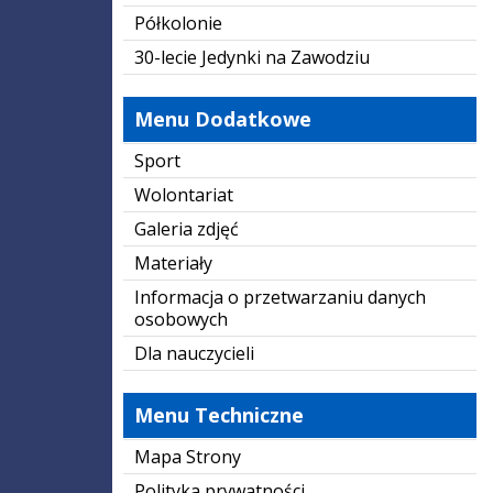
Półkolonie
30-lecie Jedynki na Zawodziu
Menu Dodatkowe
Sport
Wolontariat
Galeria zdjęć
Materiały
Informacja o przetwarzaniu danych
osobowych
Dla nauczycieli
Menu Techniczne
Mapa Strony
Polityka prywatności