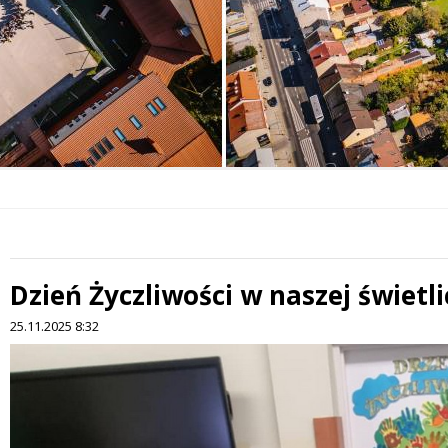
Dzień Życzliwości w naszej świetli
 miesiąc
25.11.2025 8:32