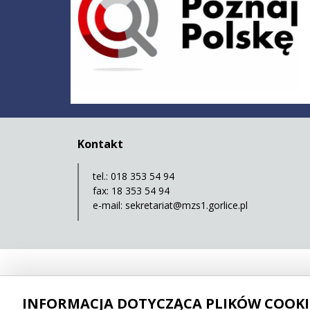
Kontakt
tel.: 018 353 54 94
fax: 18 353 54 94
e-mail:
sekretariat@mzs1.gorlice.pl
INFORMACJA DOTYCZĄCA PLIKÓW COOKI