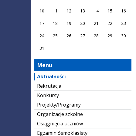
10
11
12
13
14
15
16
17
18
19
20
21
22
23
24
25
26
27
28
29
30
31
Menu
Aktualności
Rekrutacja
Konkursy
Projekty/Programy
Organizacje szkolne
Osiągnięcia uczniów
Egzamin ósmoklasisty