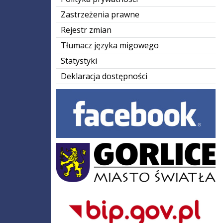
Zastrzeżenia prawne
Rejestr zmian
Tłumacz języka migowego
Statystyki
Deklaracja dostępności
Facebook
gorlice-logo
Bip Gov pl