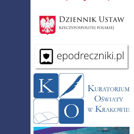
Dziennik Polski
Podręczniki
Kuratorium Oświaty w Krakowie
Już pływam