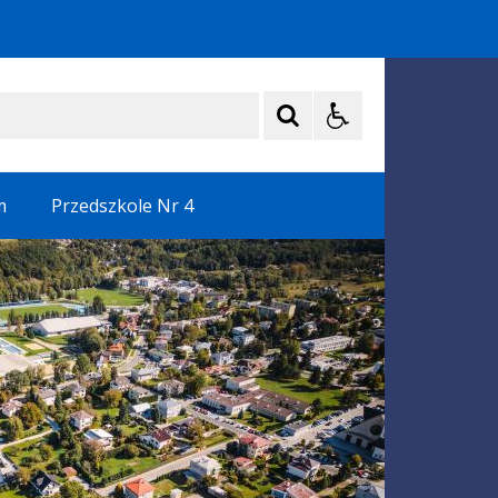
m
Przedszkole Nr 4