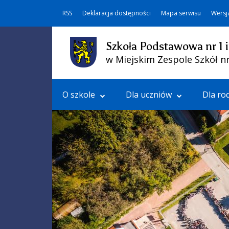
RSS
Deklaracja dostępności
Mapa serwisu
Wersj
Szkoła Podstawowa nr 1 
w Miejskim Zespole Szkół nr
O szkole
Dla uczniów
Dla ro