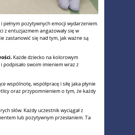
ym i pełnym pozytywnych emocji wydarzeniem.
ci z entuzjazmem angażowały się w
e zastanowić się nad tym, jak ważne są
wości.
Każde dziecko na kolorowym
ą i podpisało swoim imieniem wraz z
e wspólnotę, współpracę i siłę jaka płynie
ietlicy oraz przypomnieniem o tym, że każdy
ych słów. Każdy uczestnik wyciągał z
ementem lub pozytywnym przesłaniem. Ta