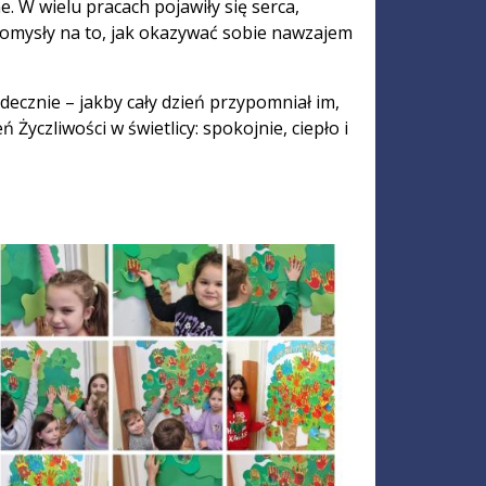
 W wielu pracach pojawiły się serca,
pomysły na to, jak okazywać sobie nawzajem
rdecznie – jakby cały dzień przypomniał im,
 Życzliwości w świetlicy: spokojnie, ciepło i