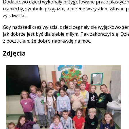
Dodatkowo dzieci wykonały przygotowane prace plastyczne.
uśmiechy, symbole przyjaźni, a przede wszystkim własne 
życzliwość.
Gdy nadszedł czas wyjścia, dzieci żegnały się wyjątkowo se
jak dobrze jest być dla siebie miłym. Tak zakończył się Dzień
z poczuciem, że dobro naprawdę na moc.
Zdjęcia