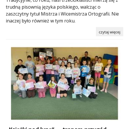
Tradycyjnie, co roku, nasi trzecioklasiści mierzą się z
trudną pisownią języka polskiego, walcząc o
zaszczytny tytuł Mistrza i Wicemistrza Ortografii. Nie
inaczej było również w tym roku.
czytaj więcej