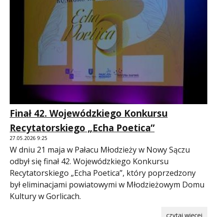
Finał 42. Wojewódzkiego Konkursu
Recytatorskiego „Echa Poetica”
27.05.2026 9:25
W dniu 21 maja w Pałacu Młodzieży w Nowy Sączu
odbył się finał 42. Wojewódzkiego Konkursu
Recytatorskiego „Echa Poetica”, który poprzedzony
był eliminacjami powiatowymi w Młodzieżowym Domu
Kultury w Gorlicach.
czytaj więcej