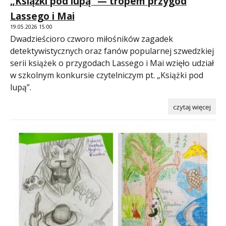
„Książki pod lupą” — tropem przygód
Lassego i Mai
19.05.2026 15:00
Dwadzieścioro czworo miłośników zagadek
detektywistycznych oraz fanów popularnej szwedzkiej
serii książek o przygodach Lassego i Mai wzięło udział
w szkolnym konkursie czytelniczym pt. „Książki pod
lupą”.
czytaj więcej