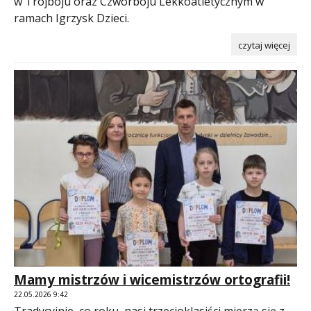
w Trójboju oraz Czwórboju Lekkoatletycznym w
ramach Igrzysk Dzieci.
czytaj więcej
Mamy mistrzów i wicemistrzów ortografii!
22.05.2026 9:42